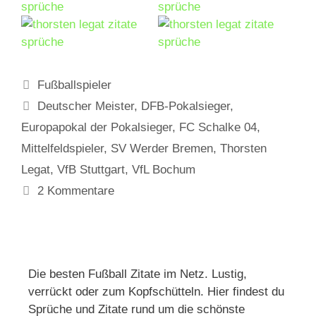
Kategorien
Fußballspieler
Schlagwörter
Deutscher Meister
,
DFB-Pokalsieger
,
Europapokal der Pokalsieger
,
FC Schalke 04
,
Mittelfeldspieler
,
SV Werder Bremen
,
Thorsten
Legat
,
VfB Stuttgart
,
VfL Bochum
2 Kommentare
Die besten Fußball Zitate im Netz. Lustig,
verrückt oder zum Kopfschütteln. Hier findest du
Sprüche und Zitate rund um die schönste