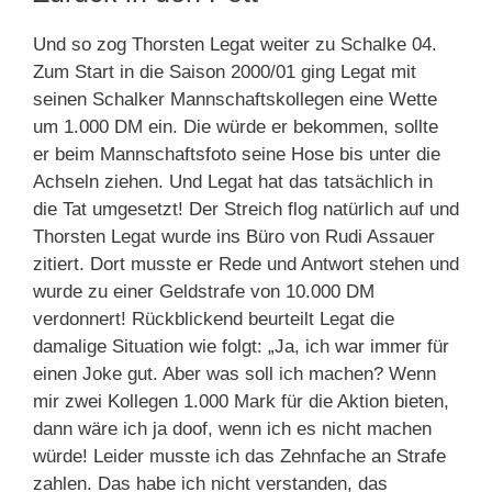
Und so zog Thorsten Legat weiter zu Schalke 04.
Zum Start in die Saison 2000/01 ging Legat mit
seinen Schalker Mannschaftskollegen eine Wette
um 1.000 DM ein. Die würde er bekommen, sollte
er beim Mannschaftsfoto seine Hose bis unter die
Achseln ziehen. Und Legat hat das tatsächlich in
die Tat umgesetzt! Der Streich flog natürlich auf und
Thorsten Legat wurde ins Büro von Rudi Assauer
zitiert. Dort musste er Rede und Antwort stehen und
wurde zu einer Geldstrafe von 10.000 DM
verdonnert! Rückblickend beurteilt Legat die
damalige Situation wie folgt: „Ja, ich war immer für
einen Joke gut. Aber was soll ich machen? Wenn
mir zwei Kollegen 1.000 Mark für die Aktion bieten,
dann wäre ich ja doof, wenn ich es nicht machen
würde! Leider musste ich das Zehnfache an Strafe
zahlen. Das habe ich nicht verstanden, das