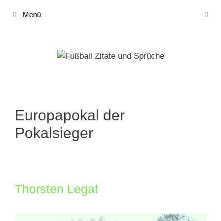
Zum
Menü
Inhalt
springen
Europapokal der
Pokalsieger
Thorsten Legat