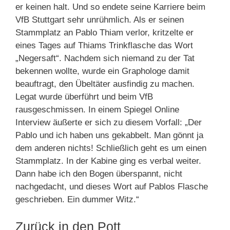
er keinen halt. Und so endete seine Karriere beim
VfB Stuttgart sehr unrühmlich. Als er seinen
Stammplatz an Pablo Thiam verlor, kritzelte er
eines Tages auf Thiams Trinkflasche das Wort
„Negersaft“. Nachdem sich niemand zu der Tat
bekennen wollte, wurde ein Graphologe damit
beauftragt, den Übeltäter ausfindig zu machen.
Legat wurde überführt und beim VfB
rausgeschmissen. In einem Spiegel Online
Interview äußerte er sich zu diesem Vorfall: „Der
Pablo und ich haben uns gekabbelt. Man gönnt ja
dem anderen nichts! Schließlich geht es um einen
Stammplatz. In der Kabine ging es verbal weiter.
Dann habe ich den Bogen überspannt, nicht
nachgedacht, und dieses Wort auf Pablos Flasche
geschrieben. Ein dummer Witz.“
Zurück in den Pott