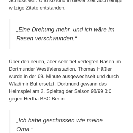
Schluss war. Und so sind in dieser Zeit auch einige
witzige Zitate entstanden.
„Eine Drehung mehr, und ich wäre im
Rasen verschwunden.“
Über den neuen, aber sehr tief verlegten Rasen im
Dortmunder Westfalenstadion. Thomas Häßler
wurde in der 69. Minute ausgewechselt und durch
Wladimir But ersetzt. Dortmund gewann das
Heimspiel am 2. Spieltag der Saison 98/99 3:0
gegen Hertha BSC Berlin.
„Ich habe geschossen wie meine
Oma.“