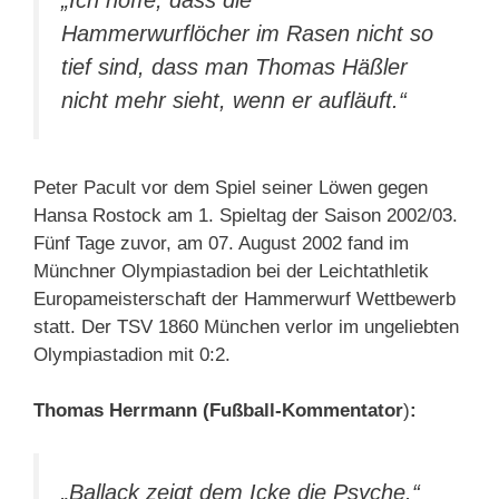
„Ich hoffe, dass die
Hammerwurflöcher im Rasen nicht so
tief sind, dass man Thomas Häßler
nicht mehr sieht, wenn er aufläuft.“
Peter Pacult vor dem Spiel seiner Löwen gegen
Hansa Rostock am 1. Spieltag der Saison 2002/03.
Fünf Tage zuvor, am 07. August 2002 fand im
Münchner Olympiastadion bei der Leichtathletik
Europameisterschaft der Hammerwurf Wettbewerb
statt. Der TSV 1860 München verlor im ungeliebten
Olympiastadion mit 0:2.
Thomas Herrmann (Fußball-Kommentator
)
:
„Ballack zeigt dem Icke die Psyche.“