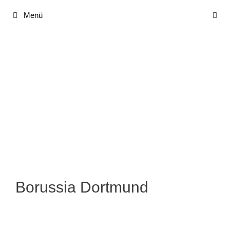
Zum
Menü
Inhalt
springen
Borussia Dortmund