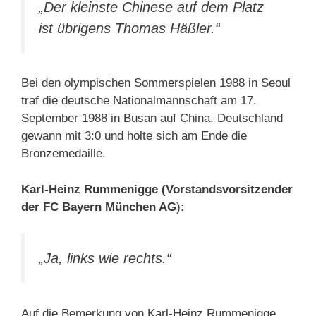
„Der kleinste Chinese auf dem Platz
ist übrigens Thomas Häßler.“
Bei den olympischen Sommerspielen 1988 in Seoul
traf die deutsche Nationalmannschaft am 17.
September 1988 in Busan auf China. Deutschland
gewann mit 3:0 und holte sich am Ende die
Bronzemedaille.
Karl-Heinz Rummenigge (Vorstandsvorsitzender
der FC Bayern München AG
)
:
„Ja, links wie rechts.“
Auf die Bemerkung von Karl-Heinz Rummenigge,