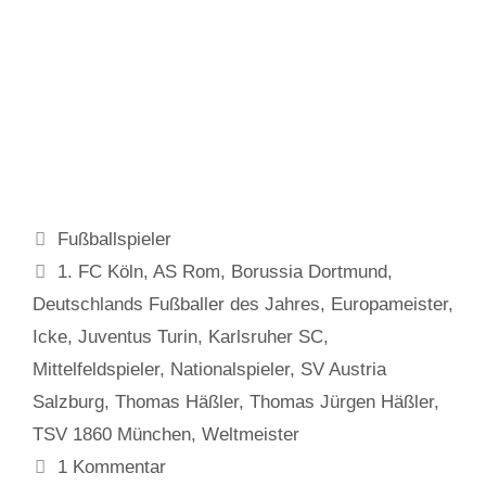
Kategorien
Fußballspieler
Schlagwörter
1. FC Köln
,
AS Rom
,
Borussia Dortmund
,
Deutschlands Fußballer des Jahres
,
Europameister
,
Icke
,
Juventus Turin
,
Karlsruher SC
,
Mittelfeldspieler
,
Nationalspieler
,
SV Austria
Salzburg
,
Thomas Häßler
,
Thomas Jürgen Häßler
,
TSV 1860 München
,
Weltmeister
1 Kommentar