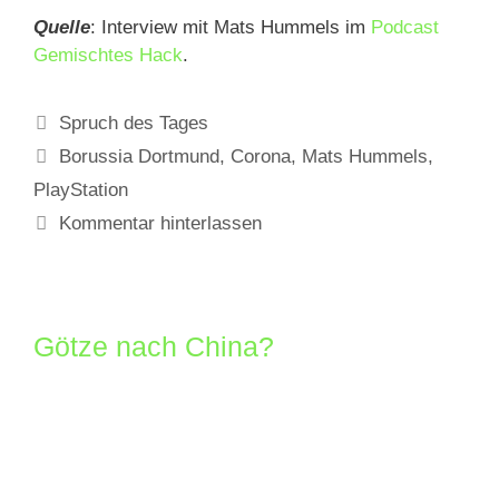
Quelle
: Interview mit Mats Hummels im
Podcast
Gemischtes Hack
.
Kategorien
Spruch des Tages
Schlagwörter
Borussia Dortmund
,
Corona
,
Mats Hummels
,
PlayStation
Kommentar hinterlassen
Götze nach China?