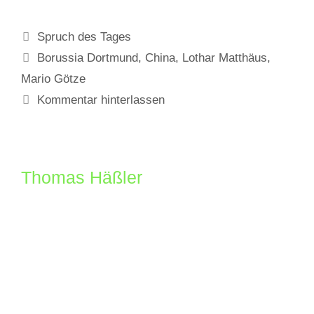
Kategorien
Spruch des Tages
Schlagwörter
Borussia Dortmund
,
China
,
Lothar Matthäus
,
Mario Götze
Kommentar hinterlassen
Thomas Häßler